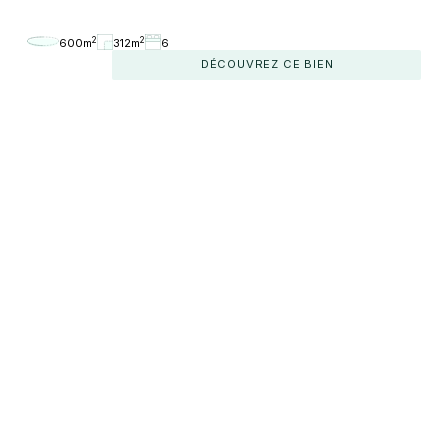
2
2
600m
312m
6
DÉCOUVREZ CE BIEN