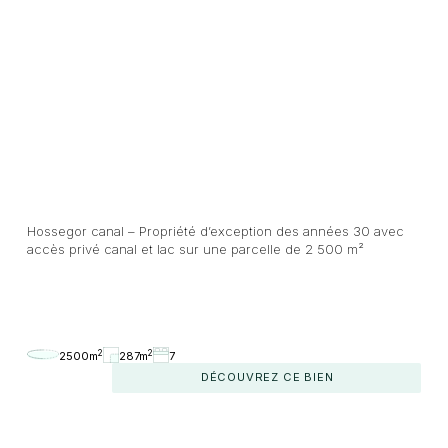
Hossegor canal – Propriété d’exception des années 30 avec
accès privé canal et lac sur une parcelle de 2 500 m²
2
2
2500m
287m
7
DÉCOUVREZ CE BIEN