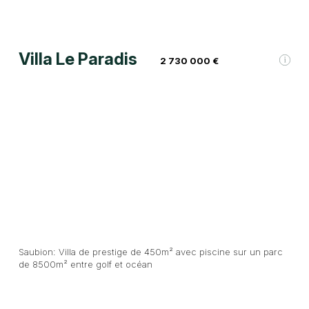
Villa Le Paradis
2 730 000 €
Saubion: Villa de prestige de 450m² avec piscine sur un parc
de 8500m² entre golf et océan