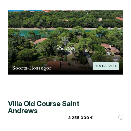
CENTRE VILLE
Soorts-Hossegor
Villa Old Course Saint
Andrews
3 255 000 €