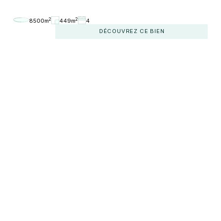
2
2
8500m
449m
4
DÉCOUVREZ CE BIEN