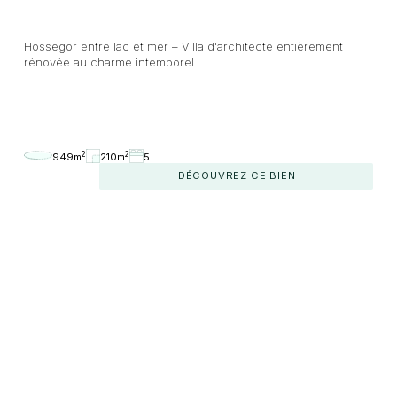
Hossegor entre lac et mer – Villa d'architecte entièrement
rénovée au charme intemporel
2
2
949m
210m
5
DÉCOUVREZ CE BIEN