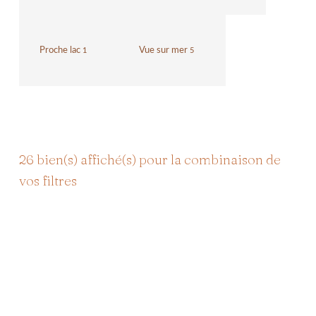
Proche lac
Vue sur mer
1
5
26
bien(s) affiché(s) pour la combinaison de
vos filtres