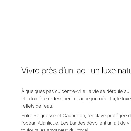
Vivre près d’un lac : un luxe nat
À quelques pas du centre-ville, la vie se déroule au 
et la lumière redessinent chaque journée. Ici, le lu
reflets de l’eau.
Entre Seignosse et Capbreton, l’enclave protégée du
l’océan Atlantique. Les Landes dévoilent un art de viv
toujours les amoureux du littoral.