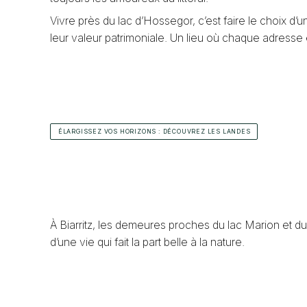
Vivre près du lac d’Hossegor, c’est faire le choix d
leur valeur patrimoniale. Un lieu où chaque adresse 
ÉLARGISSEZ VOS HORIZONS : DÉCOUVREZ LES LANDES
À Biarritz, les demeures proches du lac Marion et du 
d’une vie qui fait la part belle à la nature.