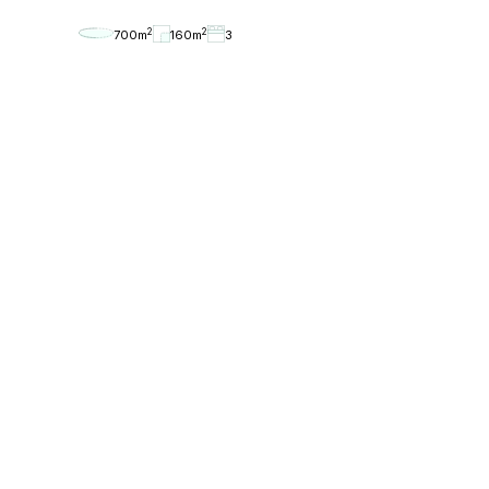
2
2
700m
160m
3