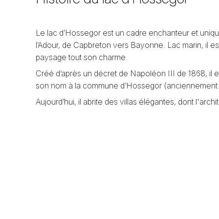
Le lac d’Hossegor est un cadre enchanteur et unique
l’Adour, de Capbreton vers Bayonne. Lac marin, il es
paysage tout son charme.
Créé d’après un décret de Napoléon III de 1868, il 
son nom à la commune d’Hossegor (anciennement Soo
Aujourd’hui, il abrite des villas élégantes, dont l'a