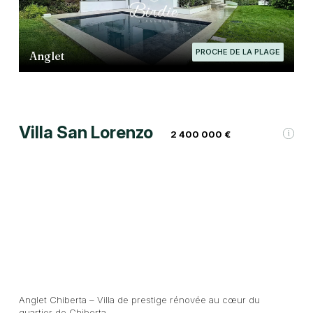
PROCHE DE LA PLAGE
Anglet
Villa San Lorenzo
2 400 000 €
Anglet Chiberta – Villa de prestige rénovée au cœur du
quartier de Chiberta