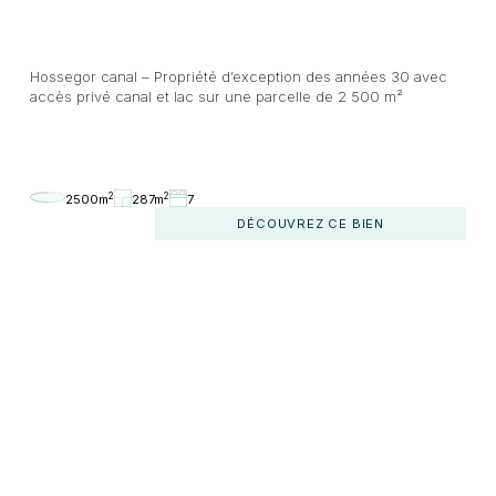
Hossegor canal – Propriété d’exception des années 30 avec
accès privé canal et lac sur une parcelle de 2 500 m²
2
2
2500m
287m
7
DÉCOUVREZ CE BIEN