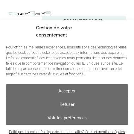
2
2
1 437m
200m
5
DÉCOUVREZ CE BIEN
Gestion de votre
consentement
Pour offrir les meilleures expériences, nous utilisons des technologies telles
que les cookies pour stocker et/ou accéder aux informations des appareils.
Le fait de consentir à ces technologies nous permettra de traiter des données
telles que le comportement de navigation ou les ID uniques sur ce site. Le
fait de ne pas consentir ou de retirer son consentement peut avoir un effet
négatif sur certaines caractéristiques et fonctions.
Accepter
Acheter
Estimer & Vendre
Refuser
Voir les préférences
Politique de cookies
Politique de confidentialité
Crédits et mentions légales