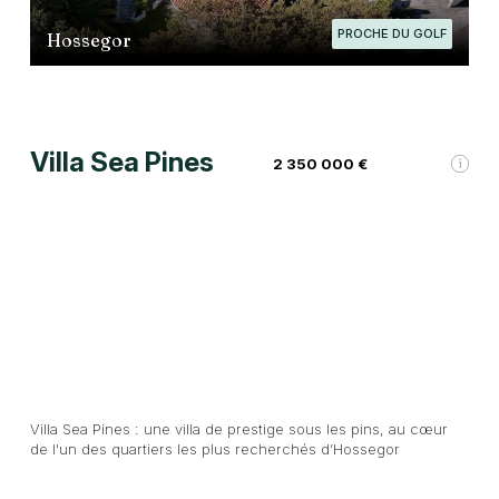
PROCHE DU GOLF
Hossegor
Villa Sea Pines
2 350 000 €
Villa Sea Pines : une villa de prestige sous les pins, au cœur
de l'un des quartiers les plus recherchés d’Hossegor