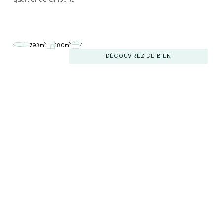
2
2
798m
180m
4
DÉCOUVREZ CE BIEN