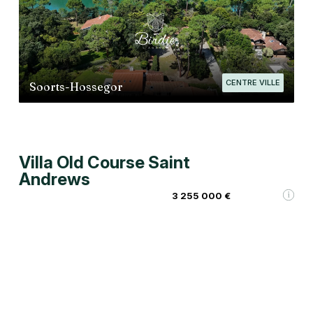
CENTRE VILLE
Soorts-Hossegor
Villa Old Course Saint
Andrews
3 255 000 €