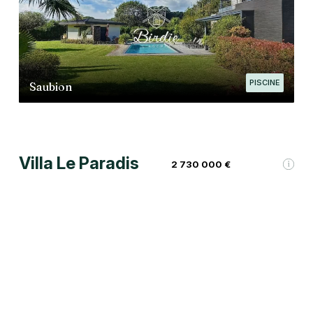
PISCINE
Saubion
Villa Le Paradis
2 730 000 €