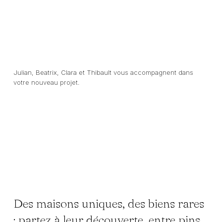
Julian, Beatrix, Clara et Thibault vous accompagnent dans
votre nouveau projet.
Des maisons uniques, des biens rares
: partez à leur découverte, entre pins,