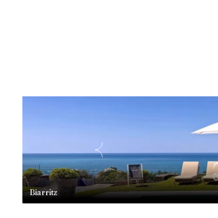
Biarritz