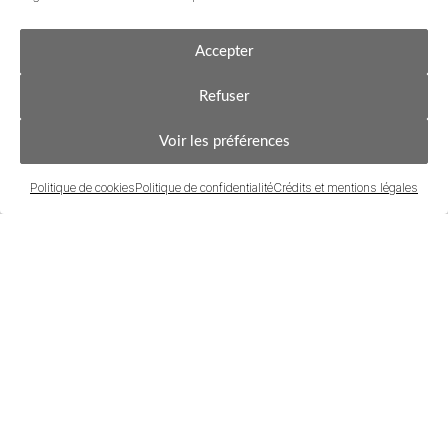
Accepter
Refuser
Acheter
Estimer & Vendre
Voir les préférences
Politique de cookies
Politique de confidentialité
Crédits et mentions légales