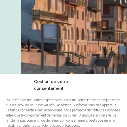
Gestion de votre
consentement
Pour offrir les meilleures expériences, nous utilisons des technologies telles
que les cookies pour stocker et/ou accéder aux informations des appareils.
Le fait de consentir à ces technologies nous permettra de traiter des données
telles que le comportement de navigation ou les ID uniques sur ce site. Le
fait de ne pas consentir ou de retirer son consentement peut avoir un effet
négatif sur certaines caractéristiques et fonctions.