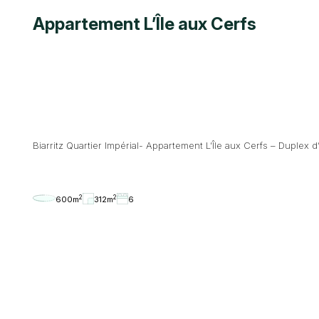
Appartement L’Île aux Cerfs
Biarritz Quartier Impérial- Appartement L’Île aux Cerfs – Duplex d
2
2
600m
312m
6