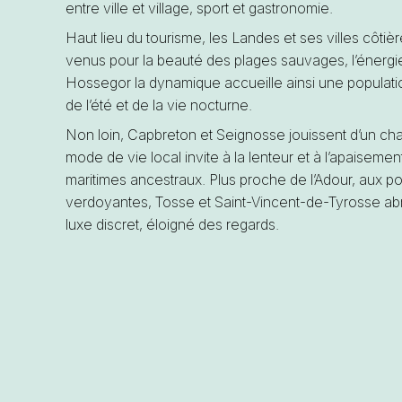
entre ville et village, sport et gastronomie.
Haut lieu du tourisme, les Landes et ses villes côtièr
venus pour la beauté des plages sauvages, l’énergie 
Hossegor la dynamique accueille ainsi une population
de l’été et de la vie nocturne.
Non loin, Capbreton et Seignosse jouissent d’un cha
mode de vie local invite à la lenteur et à l’apaiseme
maritimes ancestraux. Plus proche de l’Adour, aux po
verdoyantes, Tosse et Saint-Vincent-de-Tyrosse abr
luxe discret, éloigné des regards.