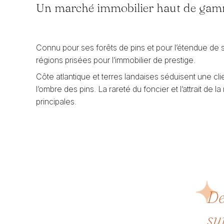
Un marché immobilier haut de ga
Connu pour ses forêts de pins et pour l’étendue de
régions prisées pour l’immobilier de prestige.
Côte atlantique et terres landaises séduisent une cli
l’ombre des pins. La rareté du foncier et l’attrait de
principales.
De
su