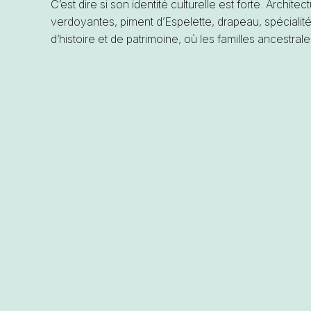
C’est dire si son identité culturelle est forte. Archit
verdoyantes, piment d’Espelette, drapeau, spécialités
d’histoire et de patrimoine, où les familles ancestrales