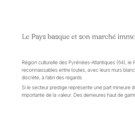
Le Pays basque et son marché immob
Région culturelle des Pyrénées-Atlantiques (64), le P
reconnaissables entre toutes, avec leurs murs blanch
discrète, à l’abri des regards.
Si le secteur prestige représente une part mineure 
importante de la valeur. Des demeures haut de gamm