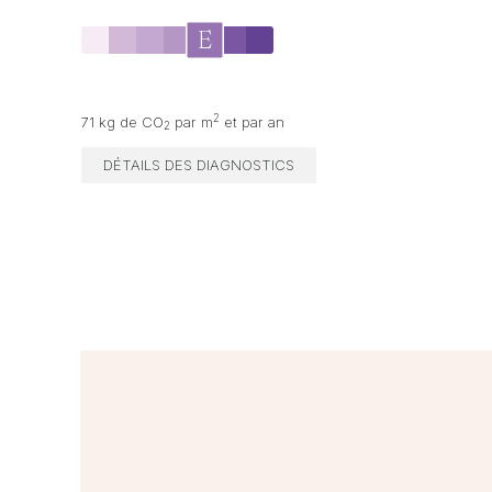
2
71 kg de CO
par m
et par an
2
DÉTAILS DES DIAGNOSTICS