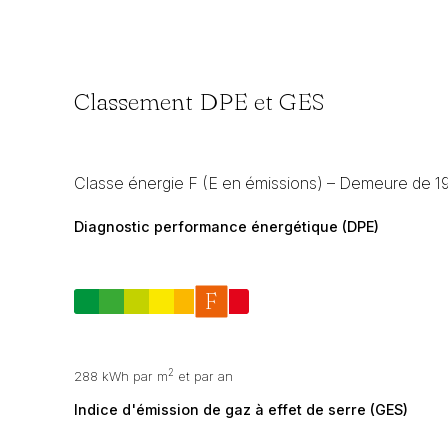
Classement DPE et GES
Classe énergie F (E en émissions) – Demeure de 19
Diagnostic performance énergétique (DPE)
2
288 kWh par m
et par an
Indice d'émission de gaz à effet de serre (GES)