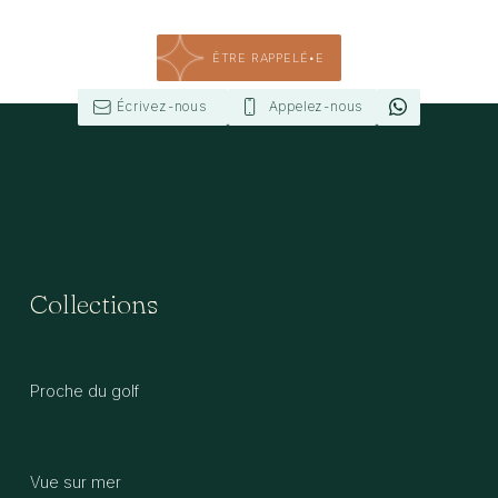
ÊTRE RAPPELÉ•E
Écrivez-nous
Appelez-nous
Collections
Proche du golf
Vue sur mer