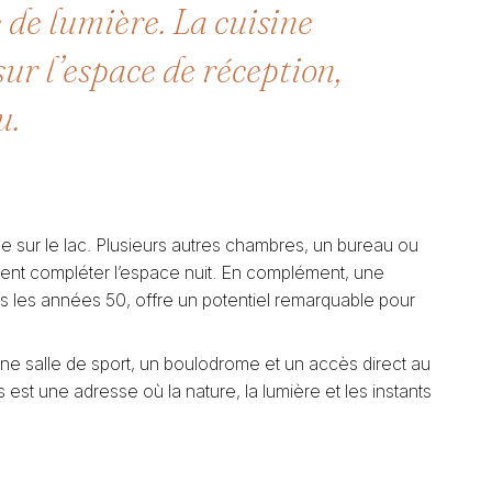
 de lumière. La cuisine
ur l’espace de réception,
u.
ée sur le lac. Plusieurs autres chambres, un bureau ou
nent compléter l’espace nuit. En complément, une
s les années 50, offre un potentiel remarquable pour
une salle de sport, un boulodrome et un accès direct au
 est une adresse où la nature, la lumière et les instants