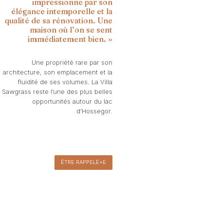
impressionne par son
élégance intemporelle et la
qualité de sa rénovation. Une
maison où l’on se sent
immédiatement bien. »
Une propriété rare par son
architecture, son emplacement et la
fluidité de ses volumes. La Villa
Sawgrass reste l’une des plus belles
opportunités autour du lac
d’Hossegor.
ÊTRE RAPPELÉ•E