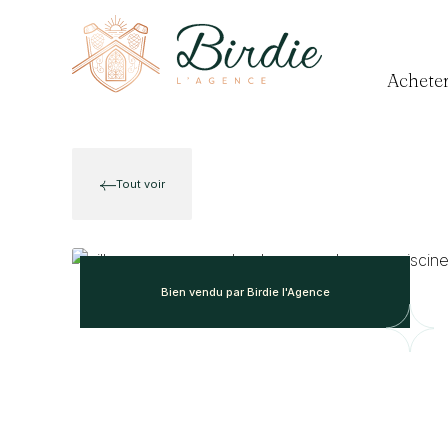
Achete
Tout voir
Bien vendu par Birdie l'Agence