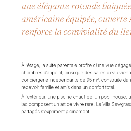
une élégante rotonde baignée
américaine équipée, ouverte s
renforce la convivialité du lie
À l’étage, la suite parentale profite d’une vue dégag
chambres d’appoint, ainsi que des salles d’eau vien
conciergerie indépendante de 95 m², construite dan
recevoir famille et amis dans un confort total.
À l’extérieur, une piscine chauffée, un pool-house, 
lac composent un art de vivre rare. La Villa Sawgrass
partagés s’expriment pleinement.