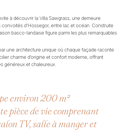
nvite à découvrir la Villa Sawgrass, une demeure
s convoités d’Hossegor, entre lac et océan. Construite
maison basco-landaise figure parmi les plus remarquables
ue par une architecture unique où chaque façade raconte
ilier charme d’origine et confort moderne, offrant
es généreux et chaleureux.
ppe environ 200 m²
ste pièce de vie comprenant
alon TV, salle à manger et