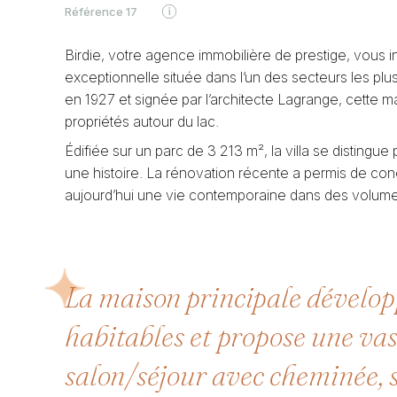
Référence
17
Birdie, votre agence immobilière de prestige, vous i
exceptionnelle située dans l’un des secteurs les plu
en 1927 et signée par l’architecte Lagrange, cette 
propriétés autour du lac.
Édifiée sur un parc de 3 213 m², la villa se disting
une histoire. La rénovation récente a permis de conc
aujourd’hui une vie contemporaine dans des volum
La maison principale dévelo
habitables et propose une va
salon/séjour avec cheminée, s