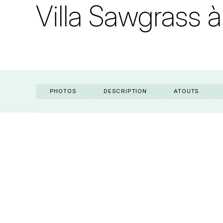
Villa Sawgrass
PHOTOS
DESCRIPTION
ATOUTS