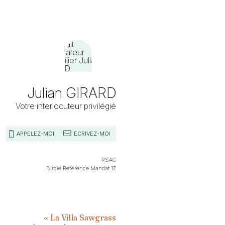
Julian GIRARD
Votre interlocuteur privilégié
APPELEZ-MOI
ÉCRIVEZ-MOI
RSAC
Birdie Référence Mandat 17
« La Villa Sawgrass