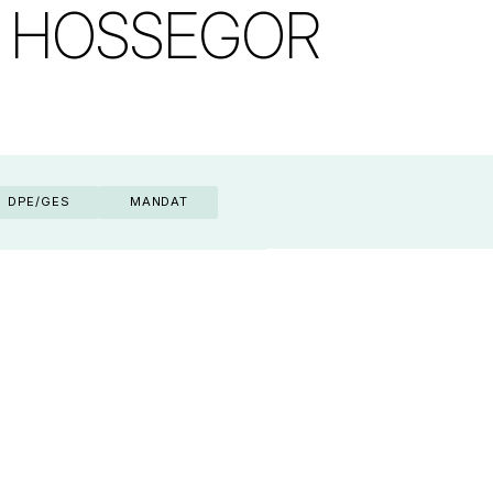
 à HOSSEGOR
DPE/GES
MANDAT