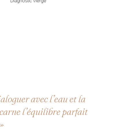
Diagnostic vierge
aloguer avec l’eau et la
carne l’équilibre parfait
 »