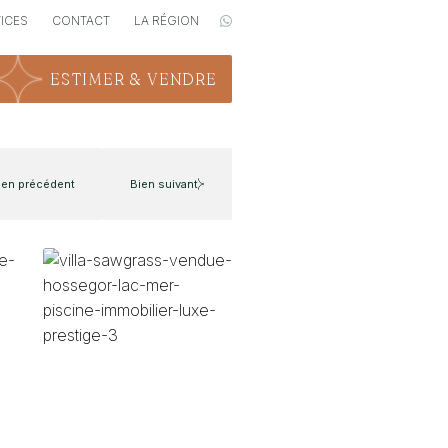
VICES
CONTACT
LA RÉGION
ESTIMER & VENDRE
ien précédent
Bien suivant