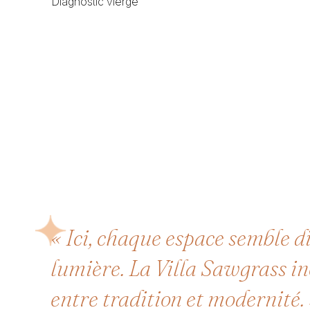
Diagnostic vierge
« Ici, chaque espace semble di
lumière. La Villa Sawgrass in
entre tradition et modernité.