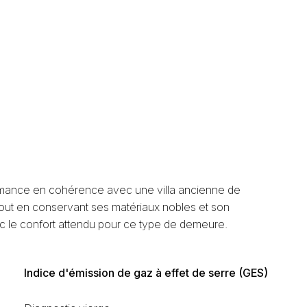
rmance en cohérence avec une villa ancienne de
, tout en conservant ses matériaux nobles et son
ec le confort attendu pour ce type de demeure.
Indice d'émission de gaz à effet de serre (GES)