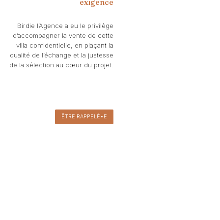
exigence
Birdie l’Agence a eu le privilège
d’accompagner la vente de cette
villa confidentielle, en plaçant la
qualité de l’échange et la justesse
de la sélection au cœur du projet.
ÊTRE RAPPELÉ•E