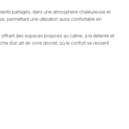
oments partagés, dans une atmosphère chaleureuse et
e, permettant une utilisation aussi confortable en
, offrant des espaces propices au calme, à la détente et
rche d’un art de vivre discret, où le confort se ressent