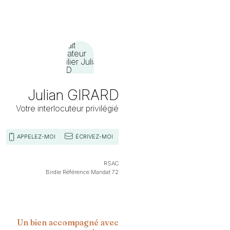
Julian GIRARD
Votre interlocuteur privilégié
APPELEZ-MOI
ÉCRIVEZ-MOI
RSAC
Birdie Référence Mandat 72
Un bien accompagné avec