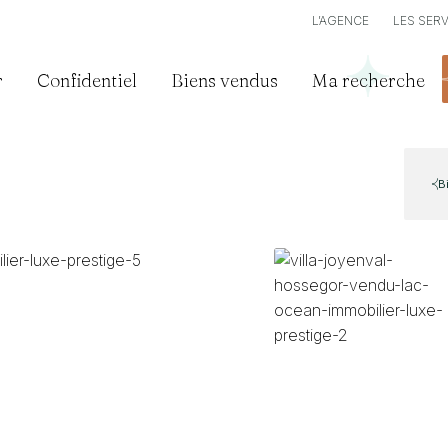
L’AGENCE
LES SER
r
Confidentiel
Biens vendus
Ma recherche
B