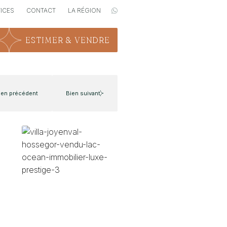
VICES
CONTACT
LA RÉGION
ESTIMER & VENDRE
ien précédent
Bien suivant