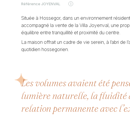
Référence
JOYENVAL
Située à Hossegor, dans un environnement résidentie
accompagné la vente de la Villa Joyenval, une propr
équilibre entre tranquillité et proximité du centre.
La maison offrait un cadre de vie serein, à l’abri de 
quotidien hossegorien.
Les volumes avaient été pensé
lumière naturelle, la fluidité
relation permanente avec l’e