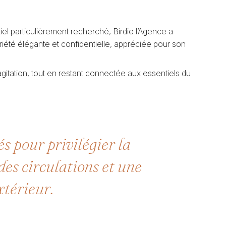
l particulièrement recherché, Birdie l’Agence a
iété élégante et confidentielle, appréciée pour son
l’agitation, tout en restant connectée aux essentiels du
s pour privilégier la
 des circulations et une
xtérieur.