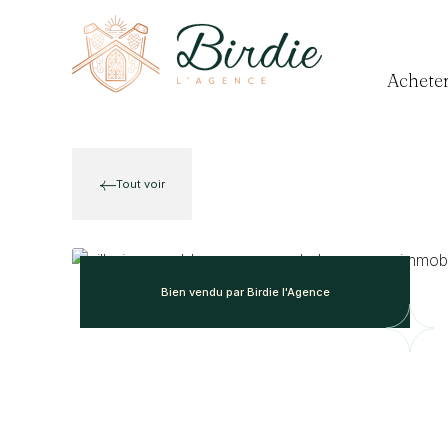
Achete
Tout voir
Bien vendu par Birdie l'Agence