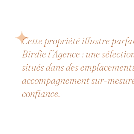
Cette propriété illustre parf
Birdie l’Agence : une sélectio
situés dans des emplacements
accompagnement sur-mesure, f
confiance.