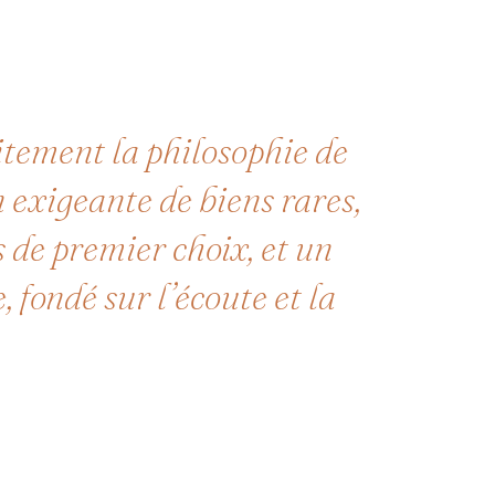
aitement la philosophie de
n exigeante de biens rares,
 de premier choix, et un
ondé sur l’écoute et la