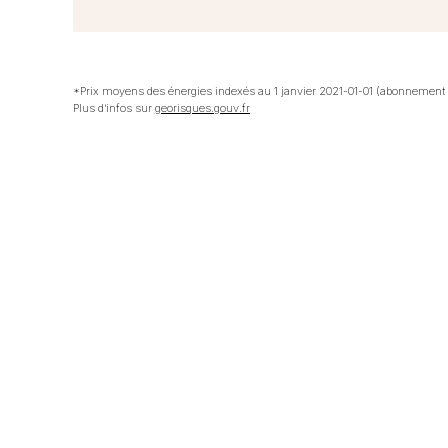
*Prix moyens des énergies indexés au 1 janvier 2021-01-01 (abonnement
Plus d’infos sur
georisques.gouv.fr