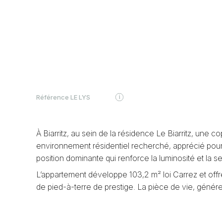
Référence
LE LYS
À Biarritz, au sein de la résidence Le Biarritz, une c
environnement résidentiel recherché, apprécié pour s
position dominante qui renforce la luminosité et la s
L’appartement développe 103,2 m² loi Carrez et offr
de pied-à-terre de prestige. La pièce de vie, génér