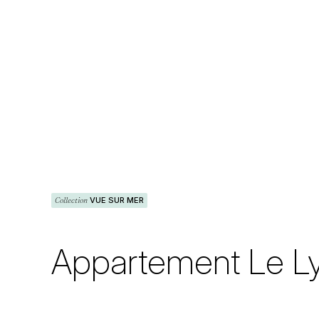
Collection
VUE SUR MER
Appartement Le Lys