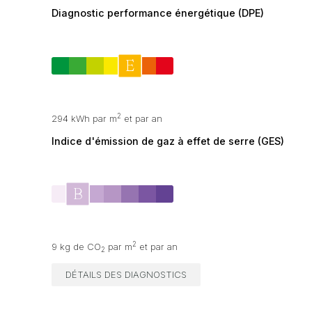
Diagnostic performance énergétique (DPE)
2
294 kWh par m
et par an
Indice d'émission de gaz à effet de serre (GES)
2
9 kg de CO
par m
et par an
2
DÉTAILS DES DIAGNOSTICS