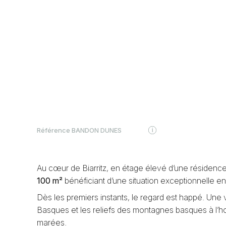
Référence
BANDON DUNES
Au cœur de Biarritz, en étage élevé d’une résiden
100 m²
bénéficiant d’une situation exceptionnelle en
Dès les premiers instants, le regard est happé. Une
Basques et les reliefs des montagnes basques à l’h
marées.