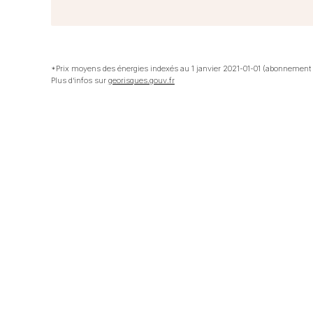
*Prix moyens des énergies indexés au 1 janvier 2021-01-01 (abonnement
Plus d’infos sur
georisques.gouv.fr