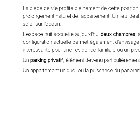
La pièce de vie profite pleinement de cette position
prolongement naturel de l’appartement. Un lieu idé
soleil sur l’océan.
L’espace nuit accueille aujourd’hui
deux chambres
,
configuration actuelle permet également d’envisage
intéressante pour une résidence familiale ou un pied
Un
parking privatif
, élément devenu particulièrement
Un appartement unique, où la puissance du panorama 